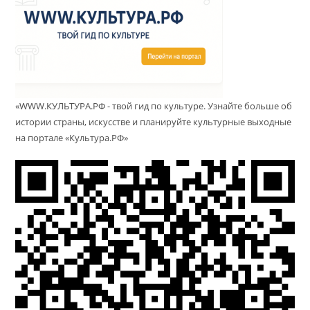
«WWW.КУЛЬТУРА.РФ - твой гид по культуре. Узнайте больше об
истории страны, искусстве и планируйте культурные выходные
на портале «Культура.РФ»