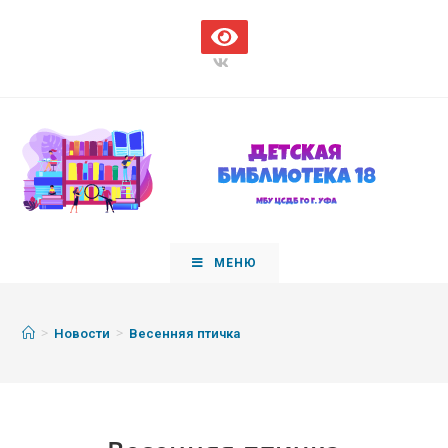
МЕНЮ
>
>
Новости
Весенняя птичка