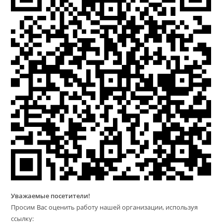
Уважаемые посетители!
Просим Вас оценить работу нашей организации, используя
ссылку: