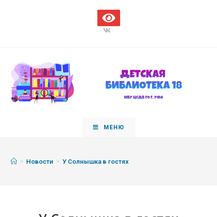
МЕНЮ
>
>
Новости
У Солнышка в гостях