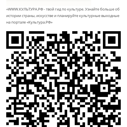
«WWW.КУЛЬТУРА.РФ - твой гид по культуре. Узнайте больше об
истории страны, искусстве и планируйте культурные выходные
на портале «Культура.РФ»