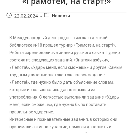
«Грамотеи, на старт!»
22.02.2024
Новости
В Международный день родного языка в детской
библиотеке №18 прошел турнир «Грамотеи, на старт!».
Ребята соревновались в знании русского языка. Турнир
состоял из следующих заданий: «Знатоки азбуки»,
«Лепота!», «Ударь меня, если сможешь» и другие. Самым
трудным для юных знатоков оказалось задание
«Лепота!», где нужно было дать объяснение словам,
которые использовались давно и вышли из
употребления. С легкостью выполнили задание «Ударь
меня, если сможешь», где нужно было поставить
правильное ударение.
Интересные и познавательные задания, в которых они
принимали активное участие, помогли дополнить и