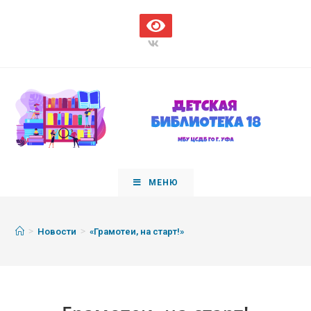
МЕНЮ
>
>
Новости
«Грамотеи, на старт!»