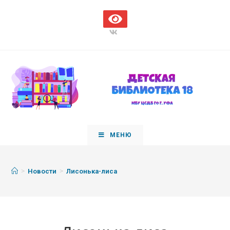
МЕНЮ
>
>
Новости
Лисонька-лиса