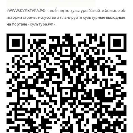
«WWW.КУЛЬТУРА.РФ - твой гид по культуре. Узнайте больше об
истории страны, искусстве и планируйте культурные выходные
на портале «Культура.РФ»