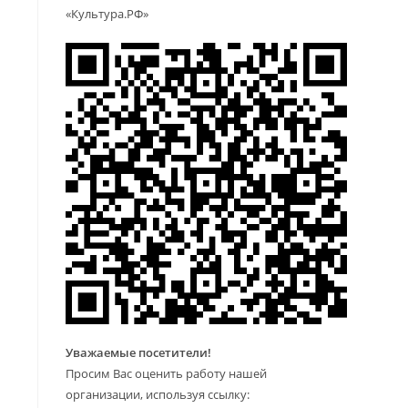
«Культура.РФ»
Уважаемые посетители!
Просим Вас оценить работу нашей
организации, используя ссылку: