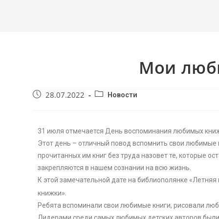
Мои люб
28.07.2022
Новости
31 июля отмечается День воспоминания любимых кни
Этот день – отличный повод вспомнить свои любимые
прочитанных им книг без труда назовет те, которые ос
закрепляются в нашем сознании на всю жизнь.
К этой замечательной дате на библиополянке «Летняя
книжки».
Ребята вспоминали свои любимые книги, рисовали лю
Лидерами среди самых любимых детских авторов были 