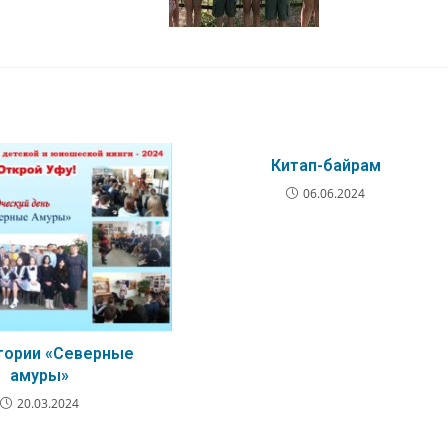
Китап-байрам
06.06.2024
тории «Северные
амуры»
20.03.2024