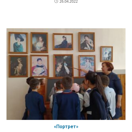
26.04.2022
«Портрет»