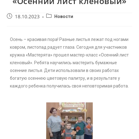
«Осенний лист кленовый»
18.10.2023
Новости
Осень – красивая пора! Разные листья лежат под ногами
ковром, листопад радует глаза. Сегодня для участников
кружка «Мастерята» прошел мастер-класс «Осенний лист
кленовый». Ребята научились мастерить бумажные
осенние листья. Дети использовали в своих работах
богатую осеннею цветовую палитру, и в результате у
каждого ребенка получилась своя неповторимая работа.