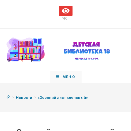
МЕНЮ
>
>
Новости
«Осенний лист кленовый»