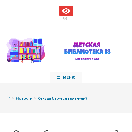
МЕНЮ
>
>
Новости
Откуда берутся грязнули?