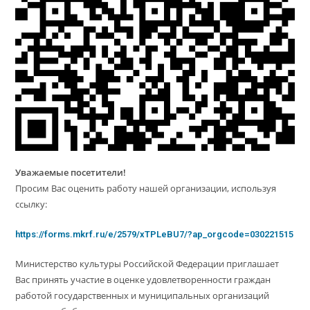
Уважаемые посетители!
Просим Вас оценить работу нашей организации, используя
ссылку:
https://forms.mkrf.ru/e/2579/xTPLeBU7/?ap_orgcode=030221515
Министерство культуры Российской Федерации приглашает
Вас принять участие в оценке удовлетворенности граждан
работой государственных и муниципальных организаций