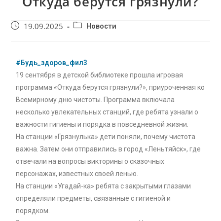
Откуда берутся грязнули?
19.09.2025
Новости
#Будь_здоров_фил3
19 сентября в детской библиотеке прошла игровая
программа «Откуда берутся грязнули?», приуроченная ко
Всемирному дню чистоты. Программа включала
несколько увлекательных станций, где ребята узнали о
важности гигиены и порядка в повседневной жизни.
На станции «Грязнулька» дети поняли, почему чистота
важна. Затем они отправились в город «Леньтяйск», где
отвечали на вопросы викторины о сказочных
персонажах, известных своей ленью.
На станции «Угадай-ка» ребята с закрытыми глазами
определяли предметы, связанные с гигиеной и
порядком.