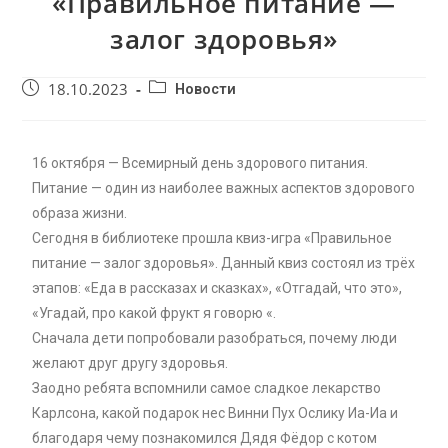
«Правильное питание —
залог здоровья»
18.10.2023
Новости
16 октября — Всемирный день здорового питания.
Питание — один из наиболее важных аспектов здорового
образа жизни.
Сегодня в библиотеке прошла квиз-игра «Правильное
питание — залог здоровья». Данный квиз состоял из трёх
этапов: «Еда в рассказах и сказках», «Отгадай, что это»,
«Угадай, про какой фрукт я говорю «.
Сначала дети попробовали разобраться, почему люди
желают друг другу здоровья.
Заодно ребята вспомнили самое сладкое лекарство
Карлсона, какой подарок нес Винни Пух Ослику Иа-Иа и
благодаря чему познакомился Дядя Фёдор с котом