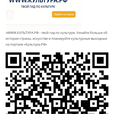
«WWW.КУЛЬТУРА.РФ - твой гид по культуре. Узнайте больше об
истории страны, искусстве и планируйте культурные выходные
на портале «Культура.РФ»