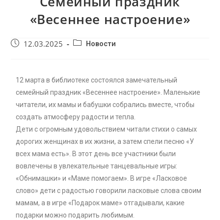
Семейный праздник
«Весеннее настроение»
12.03.2025
Новости
12 марта в библиотеке состоялся замечательный
семейный праздник «Весеннее настроение». Маленькие
читатели, их мамы и бабушки собрались вместе, чтобы
создать атмосферу радости и тепла.
Дети с огромным удовольствием читали стихи о самых
дорогих женщинах в их жизни, а затем спели песню «У
всех мама есть». В этот день все участники были
вовлечены в увлекательные танцевальные игры:
«Обнимашки» и «Маме помогаем». В игре «Ласковое
слово» дети с радостью говорили ласковые слова своим
мамам, а в игре «Подарок маме» отгадывали, какие
подарки можно подарить любимым.