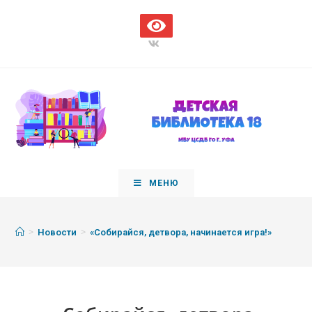
МЕНЮ
>
>
Новости
«Собирайся, детвора, начинается игра!»