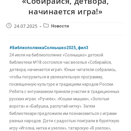
«Собирайся, детвора,
начинается игра!»
24.07.2025
Новости
#БиблиополянкаСолнышко2025_фил3
24 июля на библиополянке «Солнышко» детской
библиотеки №18 состоялся час веселья «Собирайся,
детвора, начинается игра!». Юные читатели собрались,
чтобы погрузиться в увлекательную программу,
посвященную культуре и традициям народов России.
Ребята с энтузиазмом приняли участие в традиционных
русских играх: «Ручеёк», «Кошки-мышки», «Золотые
ворота» и «Бабушка, распутай нитку». Затем
библиотекари предложили им познакомиться с играми
разных народов. Дети с радостью поиграли в бурятскую
игру «Иголка, нитка и узелок», татарскую «В узелок»,