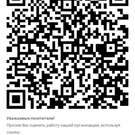
Уважаемые посетители!
Просим Вас оценить работу нашей организации, используя
ссылку: