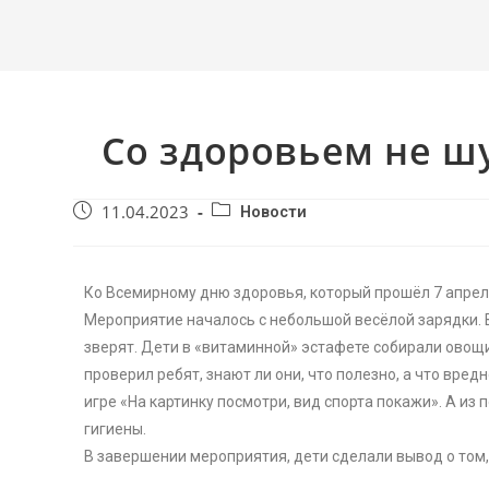
Со здоровьем не шу
11.04.2023
Новости
Ко Всемирному дню здоровья, который прошёл 7 апрел
Мероприятие началось с небольшой весёлой зарядки. В
зверят. Дети в «витаминной» эстафете собирали овощи
проверил ребят, знают ли они, что полезно, а что вред
игре «На картинку посмотри, вид спорта покажи». А и
гигиены.
В завершении мероприятия, дети сделали вывод о том, 