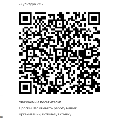
«Культура.РФ»
Уважаемые посетители!
Просим Вас оценить работу нашей
организации, используя ссылку: