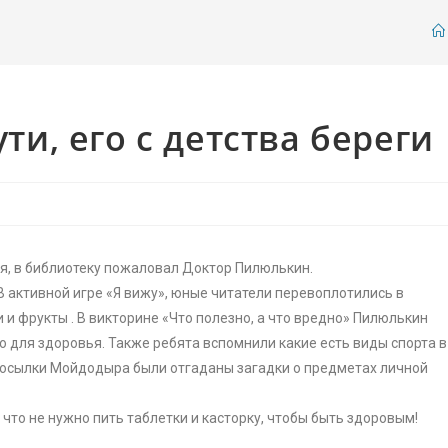
ти, его с детства береги
я, в библиотеку пожаловал Доктор Пилюлькин.
 активной игре «Я вижу», юные читатели перевоплотились в
 и фрукты . В викторине «Что полезно, а что вредно» Пилюлькин
но для здоровья. Также ребята вспомнили какие есть виды спорта в
з посылки Мойдодыра были отгаданы загадки о предметах личной
что не нужно пить таблетки и касторку, чтобы быть здоровым!