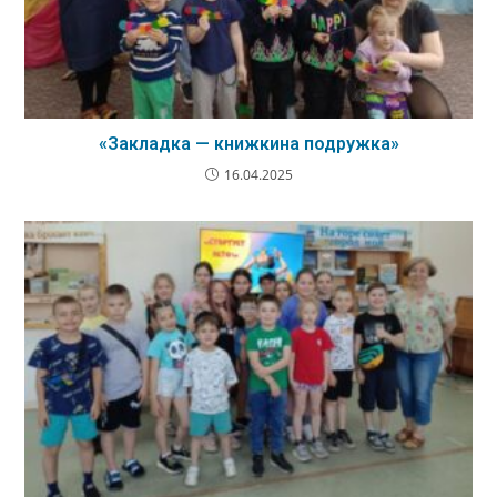
«Закладка — книжкина подружка»
16.04.2025