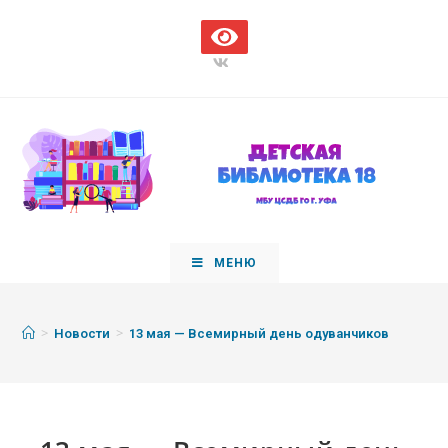
МЕНЮ
>
>
Новости
13 мая — Всемирный день одуванчиков