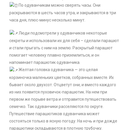
По одуванчикам можно сверять часы. Они
раскрываются в шесть часов утра, и закрываются в три
часа дня, плюс-минус несколько минут.
Люди подсмотрели у одуванчиков некоторые
секреты и использовали их для себя – сделали парашют
и стали прыгать с ним на землю. Раскрытый парашют
помогает человеку плавно приземлиться, и он
напоминает парашютик одуванчика.
Желтая головка одуванчика — это целая
корзиночка маленьких цветков, собранных вместе. Их
бывает около двухсот. Отцветут они, и вместо каждого
из них появится пуховичок-парашютик. На нем при
первом же порыве ветра и отправится путешествовать
семечко. Так одуванчики расселяются по округе.
Путешествие парашютиков одуванчика может
состояться только в ясную погоду. На ночь и при дожде
парашютики складываются в плотную трубочку.