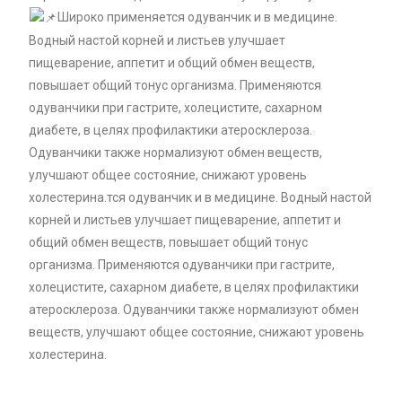
Широко применяется одуванчик и в медицине.
Водный настой корней и листьев улучшает
пищеварение, аппетит и общий обмен веществ,
повышает общий тонус организма. Применяются
одуванчики при гастрите, холецистите, cахарном
диабете, в целях профилактики атеросклероза.
Одуванчики также нормализуют обмен веществ,
улучшают общее состояние, снижают уровень
холестерина.тся одуванчик и в медицине. Водный настой
корней и листьев улучшает пищеварение, аппетит и
общий обмен веществ, повышает общий тонус
организма. Применяются одуванчики при гастрите,
холецистите, cахарном диабете, в целях профилактики
атеросклероза. Одуванчики также нормализуют обмен
веществ, улучшают общее состояние, снижают уровень
холестерина.