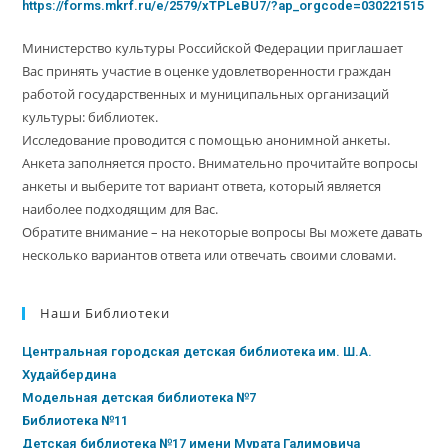
https://forms.mkrf.ru/e/2579/xTPLeBU7/?ap_orgcode=030221515
Министерство культуры Российской Федерации приглашает
Вас принять участие в оценке удовлетворенности граждан
работой государственных и муниципальных организаций
культуры: библиотек.
Исследование проводится с помощью анонимной анкеты.
Анкета заполняется просто. Внимательно прочитайте вопросы
анкеты и выберите тот вариант ответа, который является
наиболее подходящим для Вас.
Обратите внимание – на некоторые вопросы Вы можете давать
несколько вариантов ответа или отвечать своими словами.
Наши Библиотеки
Центральная городская детская библиотека им. Ш.А.
Худайбердина
Модельная детская библиотека №7
Библиотека №11
Детская библиотека №17 имени Мурата Галимовича