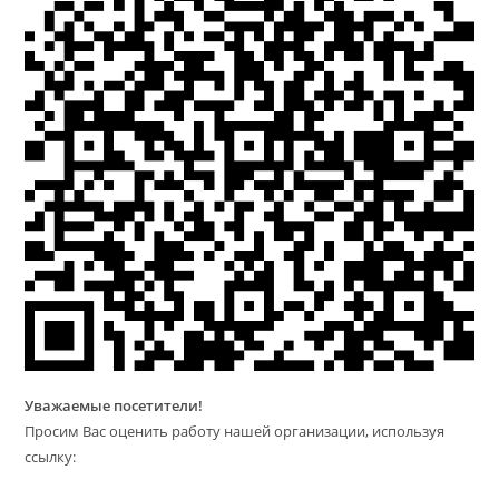
Уважаемые посетители!
Просим Вас оценить работу нашей организации, используя
ссылку: