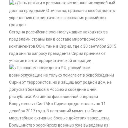
День памяти о россиянах, исполнявших служебный
долг за пределами Отечества, призван способствовать
укреплению патриотического сознания российских
граждан.
Сегодня российские военнослужащие находятся за
пределами страны как в составе миротворческих
контингентов ООН, так и в Сирии, где с 30 сентября 2015
года они по запросу президента Сирии принимают
участие в антитеррористической операции.
По словам президента РФ, российские
военнослужащие не только помогают в освобождении
Сирии от террористов, но и защищают родной дом, не
допуская боевиков в Россию и соседние с ней
республики. Активная фаза военной операции
Вооруженных Сил РФ в Сирии продолжалась по 11
декабря 2017 года. В настоящий момент в Сирии
масштабные активные боевые действия завершены.
Большинство российских военных уже выведены из