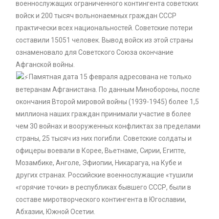
военнослужащих ограниченного контингента советских
войск и 200 тысяч вольнонаемных граждан СССР
практически всех национальностей. Советские потери
составили 15051 человек. Вывод войск из этой страны
ознаменовало для Советского Союза окончание
Афганской войны.
Памятная дата 15 февраля адресована не только
ветеранам Афганистана. По данным Минобороны, после
окончания Второй мировой войны (1939-1945) более 1,5
миллиона наших граждан принимали участие в более
чем 30 войнах и вооруженных конфликтах за пределами
страны, 25 тысяч из них погибли. Советские солдаты и
офицеры воевали в Корее, Вьетнаме, Сирии, Египте,
Мозамбике, Анголе, Эфиопии, Никарагуа, на Кубе и
других странах. Российские военнослужащие «тушили
«горячие точки» в республиках бывшего СССР, были в
составе миротворческого контингента в Югославии,
Абхазии, Южной Осетии.