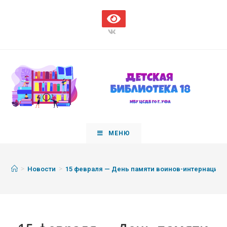
МЕНЮ
>
>
Новости
15 февраля — День памяти воинов-интернацион