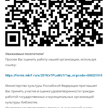
Уважаемые посетители!
Просим Вас оценить работу нашей организации, используя
ссылку:
https://forms.mkrf.ru/e/2579/xTPLeBU7/?ap_orgcode=030221515
Министерство культуры Российской Федерации приглашает
Вас принять участие в оценке удовлетворенности граждан
работой государственных и муниципальных организаций
культуры: библиотек.
Исследование проводится с помощью анонимной анкеты.