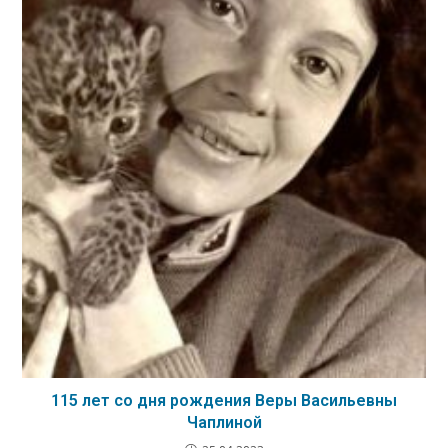
115 лет со дня рождения Веры Васильевны
Чаплиной