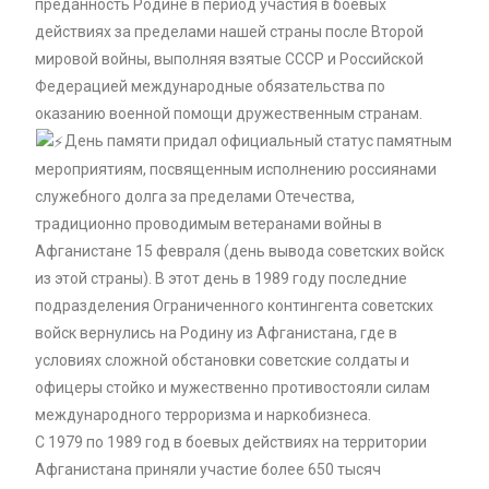
преданность Родине в период участия в боевых
действиях за пределами нашей страны после Второй
мировой войны, выполняя взятые СССР и Российской
Федерацией международные обязательства по
оказанию военной помощи дружественным странам.
День памяти придал официальный статус памятным
мероприятиям, посвященным исполнению россиянами
служебного долга за пределами Отечества,
традиционно проводимым ветеранами войны в
Афганистане 15 февраля (день вывода советских войск
из этой страны). В этот день в 1989 году последние
подразделения Ограниченного контингента советских
войск вернулись на Родину из Афганистана, где в
условиях сложной обстановки советские солдаты и
офицеры стойко и мужественно противостояли силам
международного терроризма и наркобизнеса.
С 1979 по 1989 год в боевых действиях на территории
Афганистана приняли участие более 650 тысяч