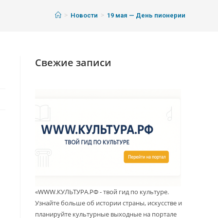
>
>
Новости
19 мая — День пионерии
Свежие записи
«WWW.КУЛЬТУРА.РФ - твой гид по культуре.
Узнайте больше об истории страны, искусстве и
планируйте культурные выходные на портале