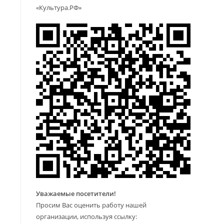
«Культура.РФ»
Уважаемые посетители!
Просим Вас оценить работу нашей
организации, используя ссылку: