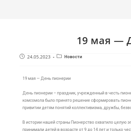
19 мая — 
24.05.2023
Новости
19 мая — День пионерии
День пионерии – праздник, учрежденный в честь пион
комсомола было принято решение сформировать пионе
привитии детям понятий коллективизма, дружбы, без
В истории нашей страны Пионерство охватило целую э
принимали детей в возрасте от 9 до 14 лет и только ч