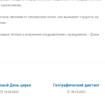
 школьников».
тров, звонким от пионерских песен, оно вызывает гордость за
ние.
самые теплые и искренние поздравления с праздником − Днем
рный День цирка
Географический диктант
16.04.2022
30.10.2022