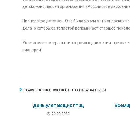
детско-юношеская организация «Российское движение
Пионерское детство… Оно было ярким от пионерских кос
дела, о которых с теплотой вспоминает старшее поколе
Уважаемые ветераны пионерского движения, примите 
пионерии!
ВАМ ТАКЖЕ МОЖЕТ ПОНРАВИТЬСЯ
День улетающих птиц
Всеми
20.09.2025