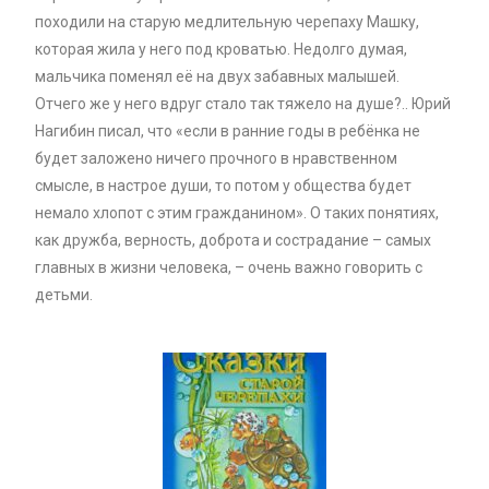
походили на старую медлительную черепаху Машку,
которая жила у него под кроватью. Недолго думая,
мальчика поменял её на двух забавных малышей.
Отчего же у него вдруг стало так тяжело на душе?.. Юрий
Нагибин писал, что «если в ранние годы в ребёнка не
будет заложено ничего прочного в нравственном
смысле, в настрое души, то потом у общества будет
немало хлопот с этим гражданином». О таких понятиях,
как дружба, верность, доброта и сострадание – самых
главных в жизни человека, – очень важно говорить с
детьми.