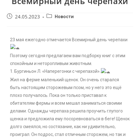
Всемирный день черепахи
24.05.2023
Новости
23 мая ежегодно отмечается Всемирный день черепахи
Поэтому сегодня предлагаем вам подборку книг с этим
спокойным и неторопливым животным.
1. Бургиньон Л. «Наперегонки с черепахой».
Жил на ферме маленький щенок. Он очень старался
быть настоящим сторожевым псом, но у него это ещё
плохо получалось. Пока он только приставал к
обитателям фермы и всем мешал заниматься своими
делами. Однажды черепаха решила проучить глупого
щенка и предложила ему посоревноваться в беге! Щенок
долго смеялся, но состязание, как ни удивительно,
проиграл. Он подрос, стал отличным сторожем, но так и