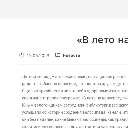
«В лето н
15.06.2023
Новости
Летний период – это яркое время, насыщенное развле
радостью. Именно велосипед становится другом детвор
С целью приобщения читателей к здоровому и активно
спортивно-игровая программа «В лето на велосипеде».
Юным велогонщикам сотрудники библиотеки расскажут 
услышали об истории создания велосипеда. Узнали, ч
они без педалей, какие бывают велосипеды, как правил
любители двухколесного друга ответили на вопросы в