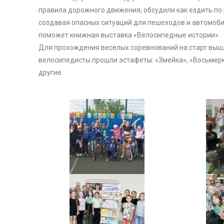
правила дорожного движения, обсудили как ездить по 
создавая опасных ситуаций для пешеходов и автомоби
поможет книжная выставка «Велосипедные истории».
Для прохождения веселых соревнований на старт вышл
велосипедисты прошли эстафеты: «Змейка», «Восьмерк
другие.