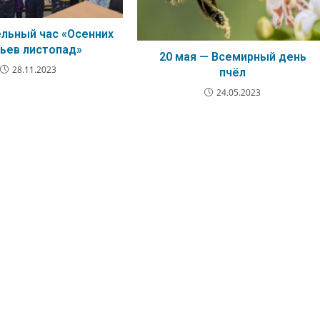
льный час «Осенних
ьев листопад»
20 мая — Всемирный день
28.11.2023
пчёл
24.05.2023