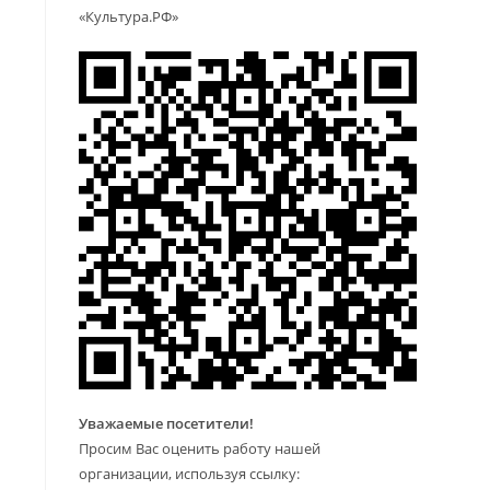
«Культура.РФ»
Уважаемые посетители!
Просим Вас оценить работу нашей
организации, используя ссылку: