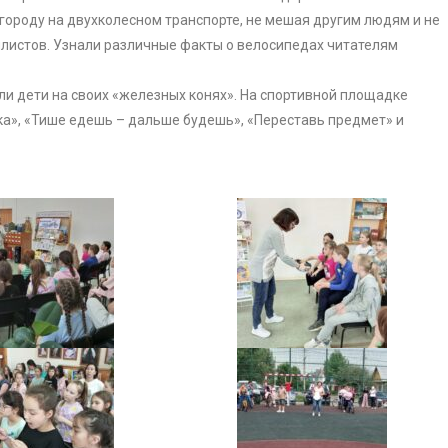
городу на двухколесном транспорте, не мешая другим людям и не
листов. Узнали различные факты о велосипедах читателям
и дети на своих «железных конях». На спортивной площадке
а», «Тише едешь – дальше будешь», «Переставь предмет» и