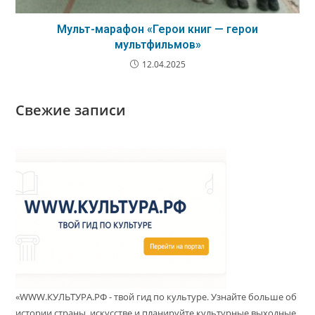
Мульт-марафон «Герои книг — герои
мультфильмов»
12.04.2025
Свежие записи
«WWW.КУЛЬТУРА.РФ - твой гид по культуре. Узнайте больше об
истории страны, искусстве и планируйте культурные выходные