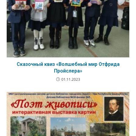
Сказочный квиз «Волшебный мир Отфрида
Пройслера»
01.11.2023