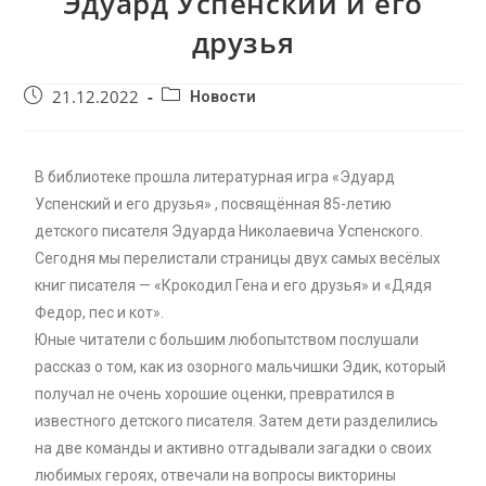
Эдуард Успенский и его
друзья
21.12.2022
Новости
В библиотеке прошла литературная игра «Эдуард
Успенский и его друзья» , посвящённая 85-летию
детского писателя Эдуарда Николаевича Успенского.
Сегодня мы перелистали страницы двух самых весёлых
книг писателя — «Крокодил Гена и его друзья» и «Дядя
Федор, пес и кот».
Юные читатели с большим любопытством послушали
рассказ о том, как из озорного мальчишки Эдик, который
получал не очень хорошие оценки, превратился в
известного детского писателя. Затем дети разделились
на две команды и активно отгадывали загадки о своих
любимых героях, отвечали на вопросы викторины