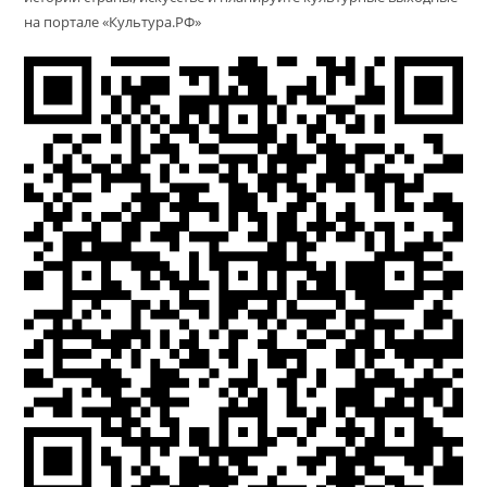
на портале «Культура.РФ»