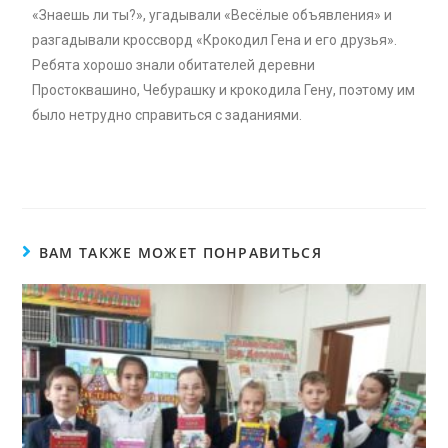
«Знаешь ли ты?», угадывали «Весёлые объявления» и
разгадывали кроссворд «Крокодил Гена и его друзья».
Ребята хорошо знали обитателей деревни
Простоквашино, Чебурашку и крокодила Гену, поэтому им
было нетрудно справиться с заданиями.
ВАМ ТАКЖЕ МОЖЕТ ПОНРАВИТЬСЯ