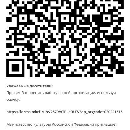
Уважаемые посетители!
Просим Вас оценить работу нашей организации, используя
ссылку:
https://forms.mkrf.ru/e/2579/xTPLeBU7/?ap_orgcode=030221515
Министерство культуры Российской Федерации приглашает