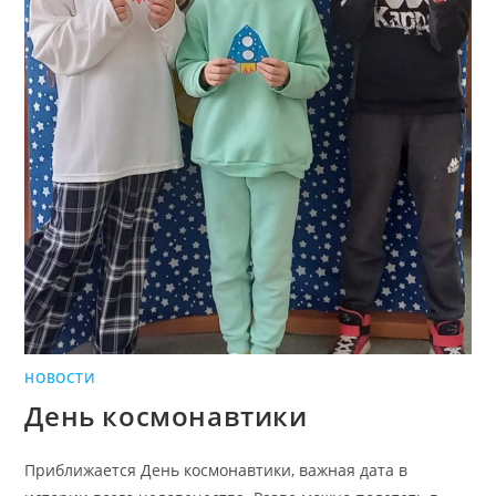
НОВОСТИ
День космонавтики
Приближается День космонавтики, важная дата в