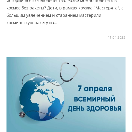
истории всего человечества. Разве можно полететь в
космос без ракеты? Дети, в рамках кружка "Мастерята", с
большим увлечением и старанием мастерили
космическую ракету из…
11.04.2023