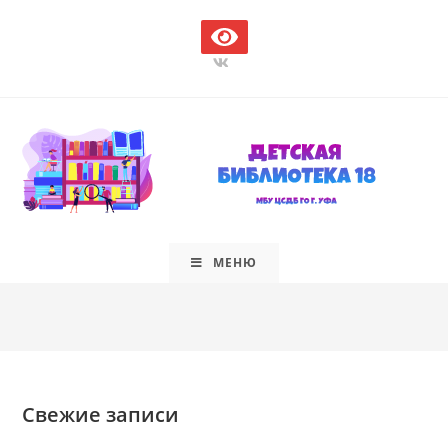
Перейти
к
содержимому
МЕНЮ
Свежие записи