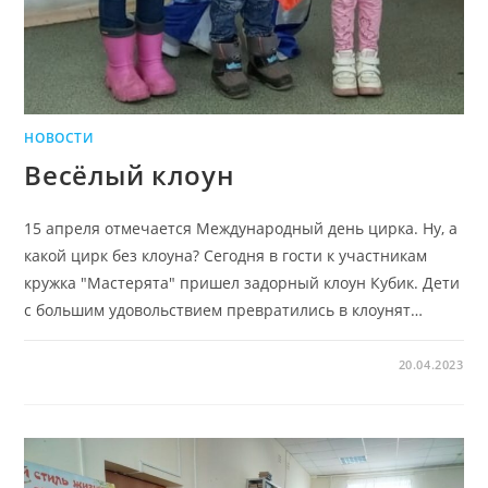
НОВОСТИ
Весёлый клоун
15 апреля отмечается Международный день цирка. Ну, а
какой цирк без клоуна? Сегодня в гости к участникам
кружка "Мастерята" пришел задорный клоун Кубик. Дети
с большим удовольствием превратились в клоунят…
20.04.2023